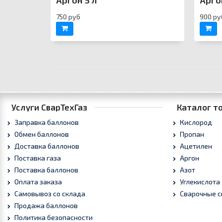
Аргон 5 л
Арго
750 руб
900 ру
Услуги СварТехГаз
Каталог т
Заправка баллонов
Кислород
Обмен баллонов
Пропан
Доставка баллонов
Ацетилен
Поставка газа
Аргон
Поставка баллонов
Азот
Оплата заказа
Углекислота
Самовывоз со склада
Сварочные с
Продажа баллонов
Политика безопасности