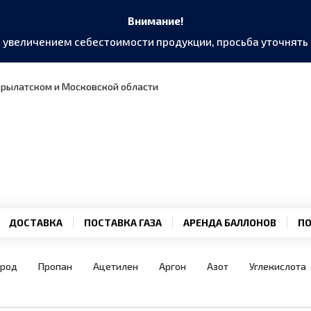
Внимание!
и увеличением себестоимости продукции, просьба уточнят
 Крылатском и Московской области
ДОСТАВКА
ПОСТАВКА ГАЗА
АРЕНДА БАЛЛОНОВ
ПО
ород
Пропан
Ацетилен
Аргон
Азот
Углекислота