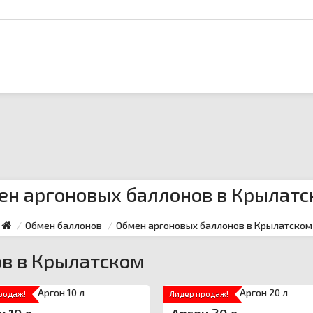
н аргоновых баллонов в Крылат
Обмен баллонов
Обмен аргоновых баллонов в Крылатском
в в Крылатском
родаж!
Лидер продаж!