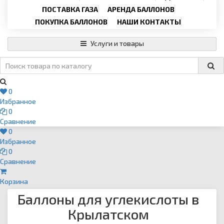
Email
›
svartehgazru@yandex.ru
ПОСТАВКА ГАЗА
АРЕНДА БАЛЛОНОВ
ПОКУПКА БАЛЛОНОВ
НАШИ КОНТАКТЫ
Услуги и товары
0
Избранное
0
Сравнение
0
Избранное
0
Сравнение
Корзина
Баллоны для углекислоты в
Крылатском