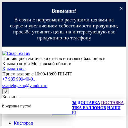
×
Внимание!
В связи с непревывно растущими ценами на
сырье и увеличением себестоимости продукции,
просьба уточнять цены на интересующую вас
продукцию по телефону
Поставщик технических газов и газовых баллонов в
Крылатском и Московской области
Крылатское
Прием заявок: с 10:00-18:00 ПН-ПТ
+7 985 999-40-01
svartehgazru@yandex.ru
0
Корзина
КАК ЗАКАЗАТЬ
СПОСОБЫ ОПЛАТЫ
ДОСТАВКА
ПОСТАВКА
В корзине пусто!
ГАЗА
АРЕНДА БАЛЛОНОВ
ПОКУПКА БАЛЛОНОВ
НАШИ
КОНТАКТЫ
Кислород