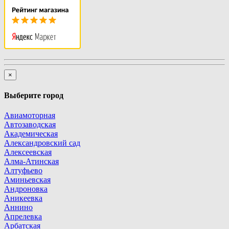
×
Выберите город
Авиамоторная
Автозаводская
Академическая
Александровский сад
Алексеевская
Алма-Атинская
Алтуфьево
Аминьевская
Андроновка
Аникеевка
Аннино
Апрелевка
Арбатская