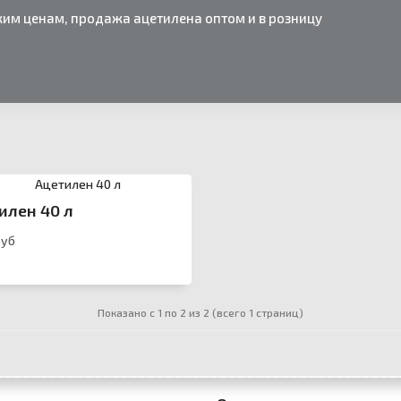
ким ценам, продажа ацетилена оптом и в розницу
илен 40 л
руб
Показано с 1 по 2 из 2 (всего 1 страниц)