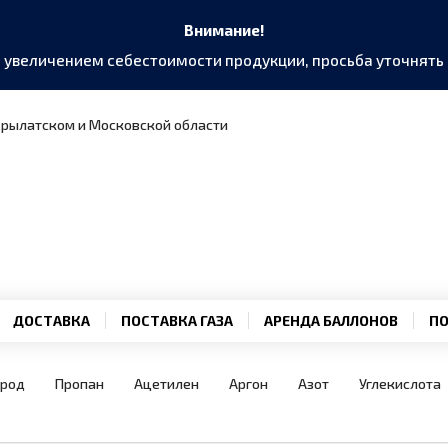
Внимание!
и увеличением себестоимости продукции, просьба уточнят
 Крылатском и Московской области
ДОСТАВКА
ПОСТАВКА ГАЗА
АРЕНДА БАЛЛОНОВ
ПО
ород
Пропан
Ацетилен
Аргон
Азот
Углекислота