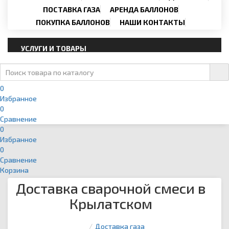
Email
›
svartehgazru@yandex.ru
ПОСТАВКА ГАЗА
АРЕНДА БАЛЛОНОВ
ПОКУПКА БАЛЛОНОВ
НАШИ КОНТАКТЫ
УСЛУГИ И ТОВАРЫ
0
Избранное
0
Сравнение
0
Избранное
0
Сравнение
Корзина
Доставка сварочной смеси в
Крылатском
Доставка газа